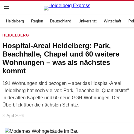
Zum
Inhalt
springen
Heidelberg
Region
Deutschland
Universität
Wirtschaft
Pol
HEIDELBERG
Hospital-Areal Heidelberg: Park,
Beachhalle, Chapel und 60 weitere
Wohnungen – was als nächstes
kommt
191 Wohnungen sind bezogen – aber das Hospital-Areal
Heidelberg hat noch viel vor: Park, Beachhalle, Quartierstreff
in der alten Kapelle und 60 neue GGH-Wohnungen. Der
Überblick über die nächsten Schritte.
8. April 2026