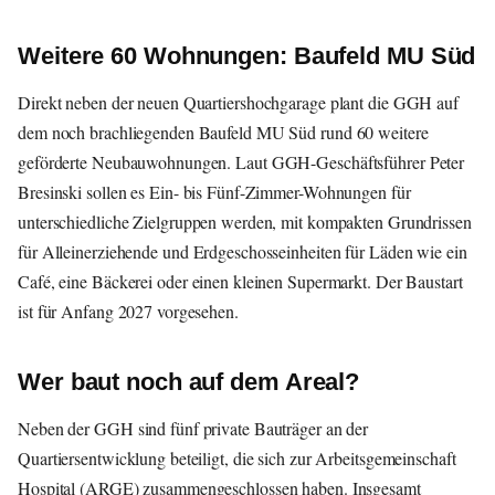
Weitere 60 Wohnungen: Baufeld MU Süd
Direkt neben der neuen Quartiershochgarage plant die GGH auf
dem noch brachliegenden Baufeld MU Süd rund 60 weitere
geförderte Neubauwohnungen. Laut GGH-Geschäftsführer Peter
Bresinski sollen es Ein- bis Fünf-Zimmer-Wohnungen für
unterschiedliche Zielgruppen werden, mit kompakten Grundrissen
für Alleinerziehende und Erdgeschosseinheiten für Läden wie ein
Café, eine Bäckerei oder einen kleinen Supermarkt. Der Baustart
ist für Anfang 2027 vorgesehen.
Wer baut noch auf dem Areal?
Neben der GGH sind fünf private Bauträger an der
Quartiersentwicklung beteiligt, die sich zur Arbeitsgemeinschaft
Hospital (ARGE) zusammengeschlossen haben. Insgesamt