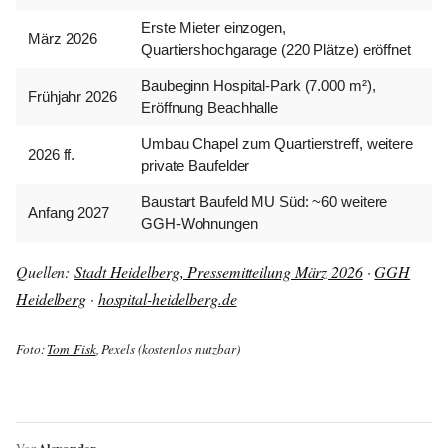
Erste Mieter einzogen,
März 2026
Quartiershochgarage (220 Plätze) eröffnet
Baubeginn Hospital-Park (7.000 m²),
Frühjahr 2026
Eröffnung Beachhalle
Umbau Chapel zum Quartierstreff, weitere
2026 ff.
private Baufelder
Baustart Baufeld MU Süd: ~60 weitere
Anfang 2027
GGH-Wohnungen
Quellen:
Stadt Heidelberg, Pressemitteilung März 2026
·
GGH
Heidelberg
·
hospital-heidelberg.de
Foto:
Tom Fisk
, Pexels (kostenlos nutzbar)
Alexander
Von