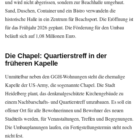
und wird nicht abgerissen, sondern zur Beachhalle umgebaut.
Sand, Duschen, Container und ein Bistro verwandeln die
historische Halle in ein Zentrum für Beachsport. Die Eröffnung ist
für das Frühjahr 2026 geplant. Die Förderung für den Umbau
beläuft sich auf 1,08 Millionen Euro.
Die Chapel: Quartierstreff in der
früheren Kapelle
Unmittelbar neben den GGH-Wohnungen steht die ehemalige
Kapelle der US-Army, die sogenannte Chapel. Die Stadt
Heidelberg plant, das denkmalgeschützte Kirchengebäude zu
einem Nachbarschafts- und Quartierstreff umzubauen. Es soll ein
offener Ort für alle Bewohnerinnen und Bewohner des neuen
Stadtteils werden, für Veranstaltungen, Treffen und Begegnungen.
Die Umbauplanungen laufen, ein Fertigstellungstermin steht noch
nicht fest.