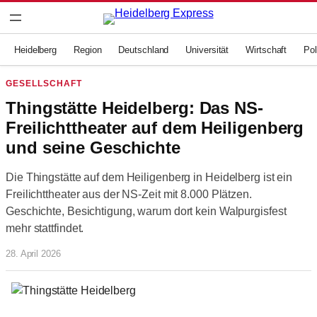
Zum
Inhalt
springen
Heidelberg
Region
Deutschland
Universität
Wirtschaft
Pol
GESELLSCHAFT
Thingstätte Heidelberg: Das NS-
Freilichttheater auf dem Heiligenberg
und seine Geschichte
Die Thingstätte auf dem Heiligenberg in Heidelberg ist ein
Freilichttheater aus der NS-Zeit mit 8.000 Plätzen.
Geschichte, Besichtigung, warum dort kein Walpurgisfest
mehr stattfindet.
28. April 2026