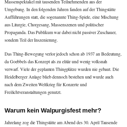
Massenspektakel mit tausenden Teilnehmenden aus der
Umgebung. In den folgenden Jahren fanden auf der Thingstätte
Aufführungen statt, die sogenannte Thing-Spiele, eine Mischung
aus Liturgie, Chorgesang, Massenszenen und politischer
Propaganda. Das Publikum war dabei nicht passiver Zuschauer,
sondern Teil der Inszenierung.
Das Thing-Bewegung verlor jedoch schon ab 1937 an Bedeutung,
da Goebbels das Konzept als zu elitär und wenig volksnah
verwarf. Viele der geplanten Thingplätze wurden nie gebaut. Die
Heidelberger Anlage blieb dennoch bestehen und wurde auch
nach dem Zweiten Weltkrieg für Konzerte und
Freilichtveranstaltungen genutzt.
Warum kein Walpurgisfest mehr?
Jahrelang zog die Thingstätte am Abend des 30. April Tausende