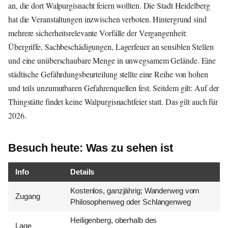
an, die dort Walpurgisnacht feiern wollten. Die Stadt Heidelberg
hat die Veranstaltungen inzwischen verboten. Hintergrund sind
mehrere sicherheitsrelevante Vorfälle der Vergangenheit:
Übergriffe, Sachbeschädigungen, Lagerfeuer an sensiblen Stellen
und eine unüberschaubare Menge in unwegsamem Gelände. Eine
städtische Gefährdungsbeurteilung stellte eine Reihe von hohen
und teils unzumutbaren Gefahrenquellen fest. Seitdem gilt: Auf der
Thingstätte findet keine Walpurgisnachtfeier statt. Das gilt auch für
2026.
Besuch heute: Was zu sehen ist
Info
Details
Kostenlos, ganzjährig; Wanderweg vom
Zugang
Philosophenweg oder Schlangenweg
Heiligenberg, oberhalb des
Lage