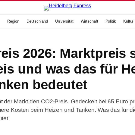
g
Region
Deutschland
Universität
Wirtschaft
Politik
Kultur
eis 2026: Marktpreis s
eis und was das für H
nken bedeutet
 der Markt den CO2-Preis. Gedeckelt bei 65 Euro p
here Kosten beim Heizen und Tanken. Was das für d
tet.