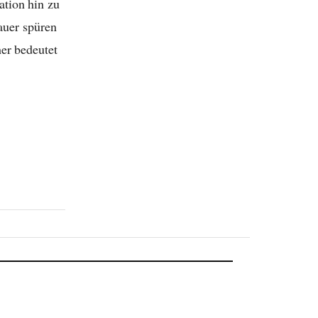
ation hin zu
uer spüren
er bedeutet