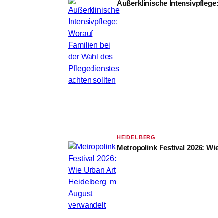
Außerklinische Intensivpflege
HEIDELBERG
Metropolink Festival 2026: Wi