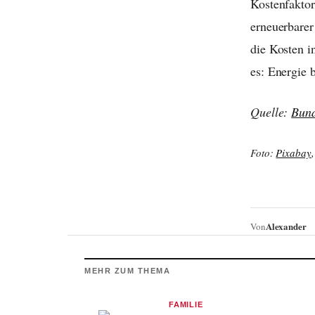
Kostenfaktor
erneuerbare
die Kosten i
es: Energie b
Quelle:
Bund
Foto:
Pixabay
Alexander
Von
MEHR ZUM THEMA
FAMILIE