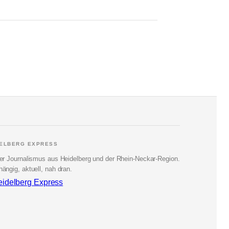
DELBERG EXPRESS
er Journalismus aus Heidelberg und der Rhein-Neckar-Region.
ängig, aktuell, nah dran.