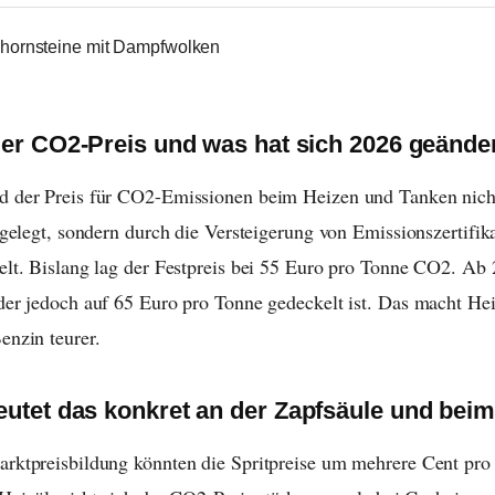
der CO2-Preis und was hat sich 2026 geände
d der Preis für CO2-Emissionen beim Heizen und Tanken nic
stgelegt, sondern durch die Versteigerung von Emissionszertifi
elt. Bislang lag der Festpreis bei 55 Euro pro Tonne CO2. Ab 2
der jedoch auf 65 Euro pro Tonne gedeckelt ist. Das macht Hei
enzin teurer.
utet das konkret an der Zapfsäule und bei
rktpreisbildung könnten die Spritpreise um mehrere Cent pro 