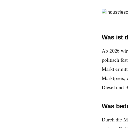
Was ist 
Ab 2026 wir
politisch fe
Markt ermitt
Marktpreis, 
Diesel und B
Was bede
Durch die Ma