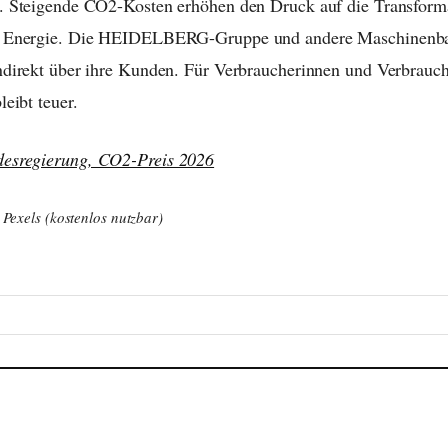
. Steigende CO2-Kosten erhöhen den Druck auf die Transform
r Energie. Die HEIDELBERG-Gruppe und andere Maschinenba
ndirekt über ihre Kunden. Für Verbraucherinnen und Verbrauch
leibt teuer.
esregierung, CO2-Preis 2026
, Pexels (kostenlos nutzbar)