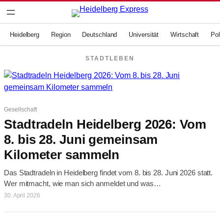
Zum
Inhalt
springen
Heidelberg
Region
Deutschland
Universität
Wirtschaft
Pol
STADTLEBEN
Gesellschaft
Stadtradeln Heidelberg 2026: Vom
8. bis 28. Juni gemeinsam
Kilometer sammeln
Das Stadtradeln in Heidelberg findet vom 8. bis 28. Juni 2026 statt.
Wer mitmacht, wie man sich anmeldet und was…
30. April 2026