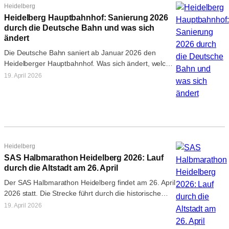
Heidelberg
Heidelberg Hauptbahnhof: Sanierung 2026
durch die Deutsche Bahn und was sich
ändert
Die Deutsche Bahn saniert ab Januar 2026 den
Heidelberger Hauptbahnhof. Was sich ändert, welche
Einschränkungen es gibt und was parallel…
19. April 2026
Heidelberg
SAS Halbmarathon Heidelberg 2026: Lauf
durch die Altstadt am 26. April
Der SAS Halbmarathon Heidelberg findet am 26. April
2026 statt. Die Strecke führt durch die historische
Altstadt. Alle Infos zu…
19. April 2026