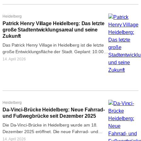
Heidelberg
Patrick Henry Village Heidelberg: Das letzte
große Stadtentwicklungsareal und seine
Zukunft
Das Patrick Henry Village in Heidelberg ist die letzte
große Entwicklungsfläche der Stadt. Geplant: 10.000
Bewohner, 5.000 Arbeitsplätze. Stand der…
14. April 2026
Heidelberg
Da-Vinci-Brücke Heidelberg: Neue Fahrrad-
und Fußwegbrücke seit Dezember 2025
Die Da-Vinci-Brücke in Heidelberg wurde am 18.
Dezember 2025 eröffnet. Die neue Fahrrad- und
Fußwegbrücke verbindet Süden und Neuenheimer
14. April 2026