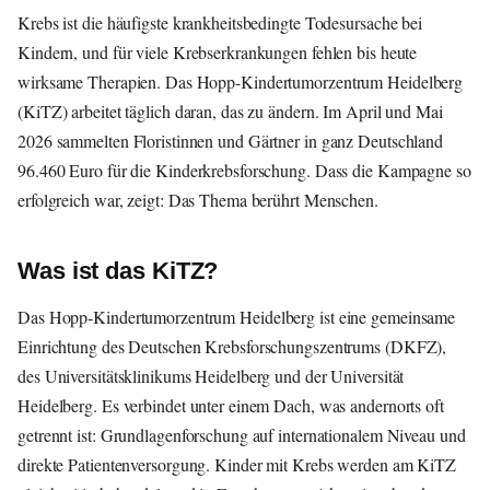
Krebs ist die häufigste krankheitsbedingte Todesursache bei
Kindern, und für viele Krebserkrankungen fehlen bis heute
wirksame Therapien. Das Hopp-Kindertumorzentrum Heidelberg
(KiTZ) arbeitet täglich daran, das zu ändern. Im April und Mai
2026 sammelten Floristinnen und Gärtner in ganz Deutschland
96.460 Euro für die Kinderkrebsforschung. Dass die Kampagne so
erfolgreich war, zeigt: Das Thema berührt Menschen.
Was ist das KiTZ?
Das Hopp-Kindertumorzentrum Heidelberg ist eine gemeinsame
Einrichtung des Deutschen Krebsforschungszentrums (DKFZ),
des Universitätsklinikums Heidelberg und der Universität
Heidelberg. Es verbindet unter einem Dach, was andernorts oft
getrennt ist: Grundlagenforschung auf internationalem Niveau und
direkte Patientenversorgung. Kinder mit Krebs werden am KiTZ