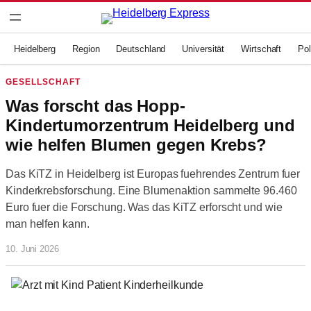
Zum
Inhalt
springen
Heidelberg
Region
Deutschland
Universität
Wirtschaft
Pol
GESELLSCHAFT
Was forscht das Hopp-
Kindertumorzentrum Heidelberg und
wie helfen Blumen gegen Krebs?
Das KiTZ in Heidelberg ist Europas fuehrendes Zentrum fuer
Kinderkrebsforschung. Eine Blumenaktion sammelte 96.460
Euro fuer die Forschung. Was das KiTZ erforscht und wie
man helfen kann.
10. Juni 2026