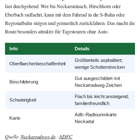
fast durchgehend. Wer bis Neckarsteinach, Hirschhorn oder
Eberbach radfaehrt, kann mit dem Fahrrad in die S-Bahn oder
Regionalbahn steigen und gemuetlich zurückfahren. Das macht die
Route besonders attraktiv für Tagestouren ohne Auto.
Info
Details
Größtenteils asphaltiert;
Oberflaechenbeschaffenheit
wenige Schotterstrecken
Gut ausgeschildert mit
Beschilderung
Neckarradweg-Zeichen
Flach bis leicht ansteigend;
Schwierigkeit
familienfreundlich
Adfc-Radtourenkarte
Karte
Neckartal
Quelle:
Neckarradweg.de
·
ADFC