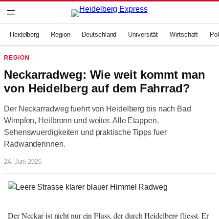
Zum
Inhalt
springen
Heidelberg
Region
Deutschland
Universität
Wirtschaft
Pol
REGION
Neckarradweg: Wie weit kommt man
von Heidelberg auf dem Fahrrad?
Der Neckarradweg fuehrt von Heidelberg bis nach Bad
Wimpfen, Heilbronn und weiter. Alle Etappen,
Sehenswuerdigkeiten und praktische Tipps fuer
Radwanderinnen.
24. Juni 2026
Der Neckar ist nicht nur ein Fluss, der durch Heidelberg fliesst. Er