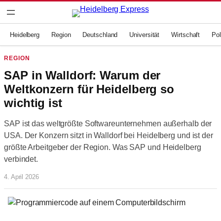
Zum
Inhalt
springen
Heidelberg
Region
Deutschland
Universität
Wirtschaft
Pol
REGION
SAP in Walldorf: Warum der
Weltkonzern für Heidelberg so
wichtig ist
SAP ist das weltgrößte Softwareunternehmen außerhalb der
USA. Der Konzern sitzt in Walldorf bei Heidelberg und ist der
größte Arbeitgeber der Region. Was SAP und Heidelberg
verbindet.
4. April 2026