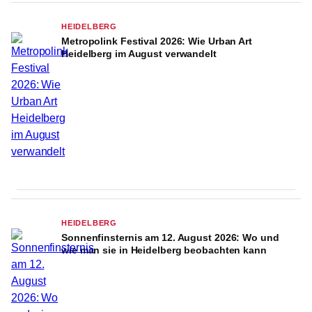
HEIDELBERG
Metropolink Festival 2026: Wie Urban Art
Heidelberg im August verwandelt
HEIDELBERG
Sonnenfinsternis am 12. August 2026: Wo und
wie man sie in Heidelberg beobachten kann