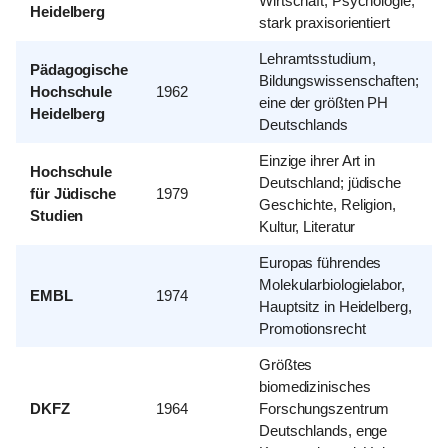
Wirtschaft, Psychologie;
Heidelberg
stark praxisorientiert
Lehramtsstudium,
Pädagogische
Bildungswissenschaften;
Hochschule
1962
eine der größten PH
Heidelberg
Deutschlands
Einzige ihrer Art in
Hochschule
Deutschland; jüdische
für Jüdische
1979
Geschichte, Religion,
Studien
Kultur, Literatur
Europas führendes
Molekularbiologielabor,
EMBL
1974
Hauptsitz in Heidelberg,
Promotionsrecht
Größtes
biomedizinisches
DKFZ
1964
Forschungszentrum
Deutschlands, enge