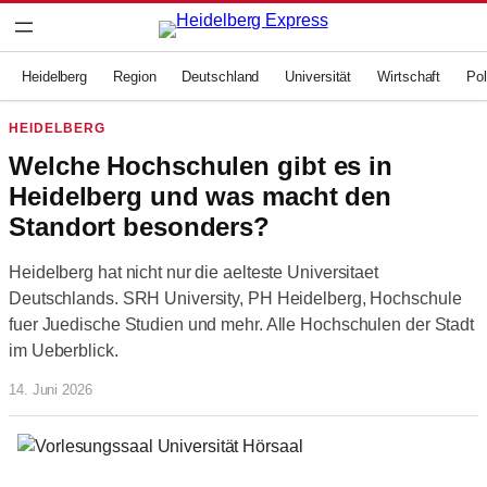
Zum
Inhalt
springen
Heidelberg
Region
Deutschland
Universität
Wirtschaft
Pol
HEIDELBERG
Welche Hochschulen gibt es in
Heidelberg und was macht den
Standort besonders?
Heidelberg hat nicht nur die aelteste Universitaet
Deutschlands. SRH University, PH Heidelberg, Hochschule
fuer Juedische Studien und mehr. Alle Hochschulen der Stadt
im Ueberblick.
14. Juni 2026