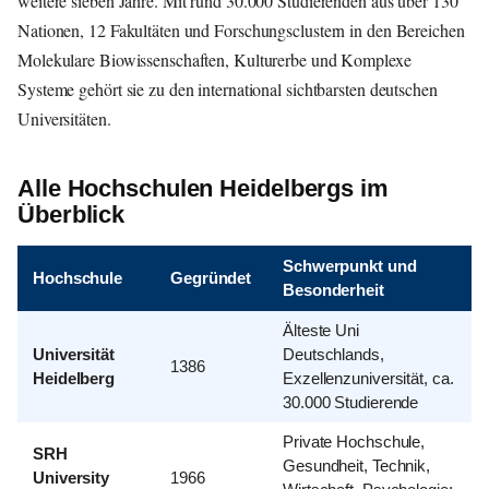
weitere sieben Jahre. Mit rund 30.000 Studierenden aus über 130
Nationen, 12 Fakultäten und Forschungsclustern in den Bereichen
Molekulare Biowissenschaften, Kulturerbe und Komplexe
Systeme gehört sie zu den international sichtbarsten deutschen
Universitäten.
Alle Hochschulen Heidelbergs im
Überblick
Schwerpunkt und
Hochschule
Gegründet
Besonderheit
Älteste Uni
Universität
Deutschlands,
1386
Heidelberg
Exzellenzuniversität, ca.
30.000 Studierende
Private Hochschule,
SRH
Gesundheit, Technik,
University
1966