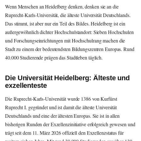
Wenn Menschen an Heidelberg denken, denken sie an die
Ruprecht-Karls-Universität, die älteste Universität Deutschlands.
Das stimmt, ist aber nur ein Teil des Bildes. Heidelberg ist ein
außergewöhnlich dichter Hochschulstandort: Sieben Hochschulen
und Forschungseinrichtungen mit Hochschulrang machen die
Stadt zu einem der bedeutendsten Bildungszentren Europas. Rund
40.000 Studierende prägen das Stadtleben täglich.
Die Universität Heidelberg: Älteste und
exzellenteste
Die Ruprecht-Karls-Universität wurde 1386 von Kurfürst
Ruprecht I. gegründet und ist damit die älteste Universität
Deutschlands und eine der ältesten Europas. Sie ist in allen
bisherigen Runden der Exzellenzinitiative erfolgreich gewesen und
trägt seit dem 11. März 2026 offiziell den Exzellenzstatus für