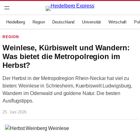
Zum
Inhalt
springen
Heidelberg
Region
Deutschland
Universität
Wirtschaft
Pol
REGION
Weinlese, Kürbiswelt und Wandern:
Was bietet die Metropolregion im
Herbst?
Der Herbst in der Metropolregion Rhein-Neckar hat viel zu
bieten: Weinlese in Schriesheim, Kuerbiswelt Ludwigsburg,
Wandern im Odenwald und goldene Natur. Die besten
Ausflugstipps.
25. Juni 2026