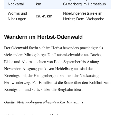
Neckartal
km
Guttenberg im Herbstlaub
Worms und
Nibelungenfestspiele im
ca. 45 km
Nibelungen
Herbst; Dom; Weinprobe
Wandern im Herbst-Odenwald
Der Odenwald faerbt sich im Herbst besonders praechtiger als
viele andere Mittelgebirge. Die Laubmischwalder aus Buche,
Eiche und Ahorn leuchten von Ende September bis Anfang
November. Ausgangspunkt von Heidelberg aus sind der
Koeningstuhl, der Heiligenberg oder direkt der Neckarsteig-
Fernwanderweg. Für Familien ist die Route über den Kohlhof zum
Koenigstuhl und zurück über die Bergbahn ideal.
Quelle:
Metropolregion Rhein-Neckar Tourismus
Foto:
Pexels
, Pexels (kostenlos nutzbar)