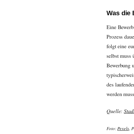
Was die 
Eine Bewerbu
Prozess daue
folgt eine e
selbst muss 
Bewerbung u
typischerwei
des laufende
werden muss
Quelle:
Stad
Foto:
Pexels
, 