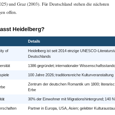
25) und Graz (2003). Für Deutschland stehen die nächsten
en offen.
asst Heidelberg?
Details
ty of
Heidelberg ist seit 2014 einzige UNESCO-Literaturst
Deutschlands
ersität
1386 gegründet; internationaler Wissenschaftsstando
spiele
100 Jahre 2026; traditionsreiche Kulturveranstaltung
Zentrum der deutschen Romantik um 1800; literarisch
rbe
Erbe
ität
30% der Einwohner mit Migrationshintergrund; 140 N
erschaften
Partner in Europa, USA, Asien; gelebter Kulturausta