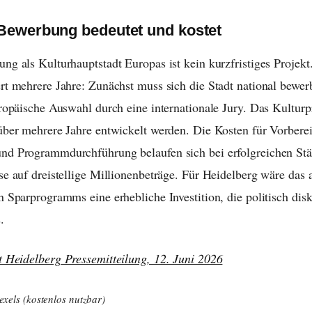
Bewerbung bedeutet und kostet
ng als Kulturhauptstadt Europas ist kein kurzfristiges Projekt
rt mehrere Jahre: Zunächst muss sich die Stadt national bewer
uropäische Auswahl durch eine internationale Jury. Das Kultu
über mehrere Jahre entwickelt werden. Die Kosten für Vorbere
nd Programmdurchführung belaufen sich bei erfolgreichen Stä
se auf dreistellige Millionenbeträge. Für Heidelberg wäre das 
n Sparprogramms eine erhebliche Investition, die politisch disk
.
t Heidelberg Pressemitteilung, 12. Juni 2026
Pexels (kostenlos nutzbar)