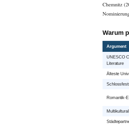
Chemnitz (20
Nominierung
Warum p
Argument
UNESCO Ci
Literature
Älteste Univ
Schlossfest
Romantik-E
Multikultural
Städtepartn