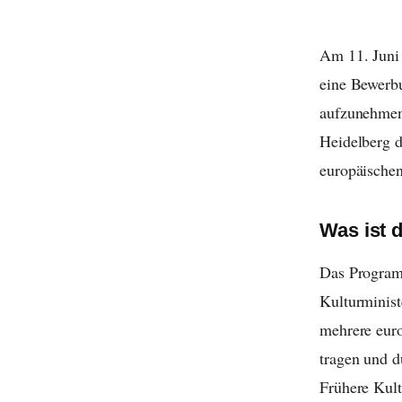
Am 11. Juni 
eine Bewerbu
aufzunehmen.
Heidelberg d
europäischen
Was ist 
Das Programm
Kulturminist
mehrere euro
tragen und d
Frühere Kul