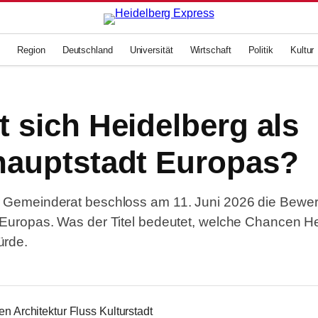
g
Region
Deutschland
Universität
Wirtschaft
Politik
Kultur
t sich Heidelberg als
hauptstadt Europas?
r Gemeinderat beschloss am 11. Juni 2026 die Bewe
 Europas. Was der Titel bedeutet, welche Chancen H
ürde.