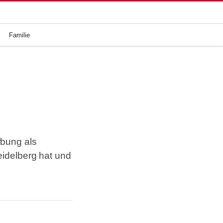
Familie
rbung als
eidelberg hat und