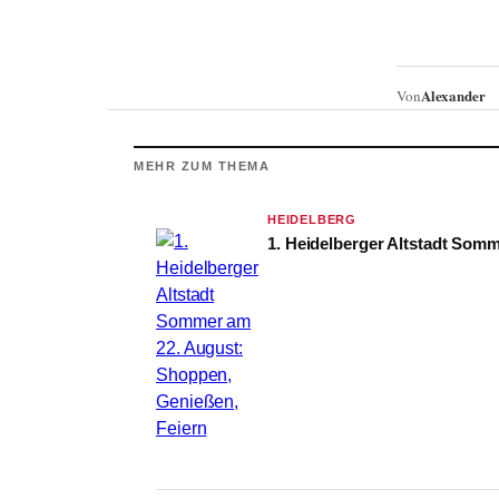
Alexander
Von
MEHR ZUM THEMA
HEIDELBERG
1. Heidelberger Altstadt Som