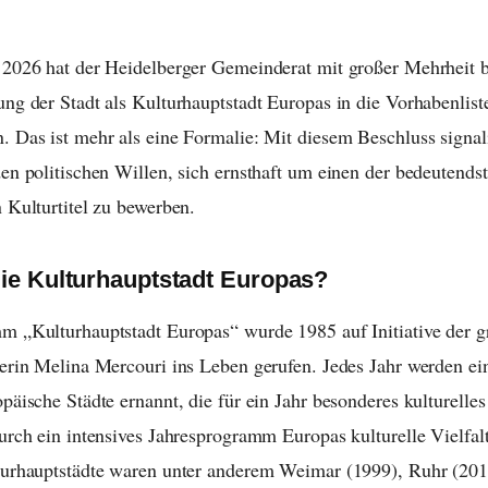
2026 hat der Heidelberger Gemeinderat mit großer Mehrheit b
ng der Stadt als Kulturhauptstadt Europas in die Vorhabenlist
 Das ist mehr als eine Formalie: Mit diesem Beschluss signali
en politischen Willen, sich ernsthaft um einen der bedeutends
 Kulturtitel zu bewerben.
die Kulturhauptstadt Europas?
 „Kulturhauptstadt Europas“ wurde 1985 auf Initiative der g
erin Melina Mercouri ins Leben gerufen. Jedes Jahr werden ei
päische Städte ernannt, die für ein Jahr besonderes kulturelle
urch ein intensives Jahresprogramm Europas kulturelle Vielfalt
turhauptstädte waren unter anderem Weimar (1999), Ruhr (201