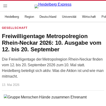
Zum
Inhalt
springen
Heidelberg
Region
Deutschland
Universität
Wirtschaft
Pol
GESELLSCHAFT
Freiwilligentage Metropolregion
Rhein-Neckar 2026: 10. Ausgabe vom
12. bis 20. September
Die Freiwilligentage der Metropolregion Rhein-Neckar finden
vom 12. bis 20. September 2026 zum 10. Mal statt.
Heidelberg beteiligt sich aktiv. Was die Aktion ist und wie man
mitmacht.
13. Mai 2026