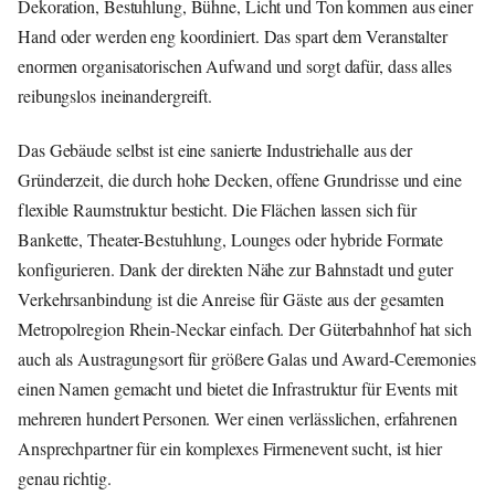
Dekoration, Bestuhlung, Bühne, Licht und Ton kommen aus einer
Hand oder werden eng koordiniert. Das spart dem Veranstalter
enormen organisatorischen Aufwand und sorgt dafür, dass alles
reibungslos ineinandergreift.
Das Gebäude selbst ist eine sanierte Industriehalle aus der
Gründerzeit, die durch hohe Decken, offene Grundrisse und eine
flexible Raumstruktur besticht. Die Flächen lassen sich für
Bankette, Theater-Bestuhlung, Lounges oder hybride Formate
konfigurieren. Dank der direkten Nähe zur Bahnstadt und guter
Verkehrsanbindung ist die Anreise für Gäste aus der gesamten
Metropolregion Rhein-Neckar einfach. Der Güterbahnhof hat sich
auch als Austragungsort für größere Galas und Award-Ceremonies
einen Namen gemacht und bietet die Infrastruktur für Events mit
mehreren hundert Personen. Wer einen verlässlichen, erfahrenen
Ansprechpartner für ein komplexes Firmenevent sucht, ist hier
genau richtig.