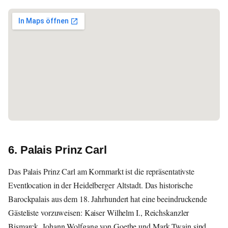
6. Palais Prinz Carl
Das Palais Prinz Carl am Kornmarkt ist die repräsentativste
Eventlocation in der Heidelberger Altstadt. Das historische
Barockpalais aus dem 18. Jahrhundert hat eine beeindruckende
Gästeliste vorzuweisen: Kaiser Wilhelm I., Reichskanzler
Bismarck, Johann Wolfgang von Goethe und Mark Twain sind