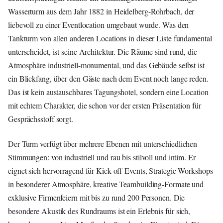
Wasserturm aus dem Jahr 1882 in Heidelberg-Rohrbach, der
liebevoll zu einer Eventlocation umgebaut wurde. Was den
Tankturm von allen anderen Locations in dieser Liste fundamental
unterscheidet, ist seine Architektur. Die Räume sind rund, die
Atmosphäre industriell-monumental, und das Gebäude selbst ist
ein Blickfang, über den Gäste nach dem Event noch lange reden.
Das ist kein austauschbares Tagungshotel, sondern eine Location
mit echtem Charakter, die schon vor der ersten Präsentation für
Gesprächsstoff sorgt.
Der Turm verfügt über mehrere Ebenen mit unterschiedlichen
Stimmungen: von industriell und rau bis stilvoll und intim. Er
eignet sich hervorragend für Kick-off-Events, Strategie-Workshops
in besonderer Atmosphäre, kreative Teambuilding-Formate und
exklusive Firmenfeiern mit bis zu rund 200 Personen. Die
besondere Akustik des Rundraums ist ein Erlebnis für sich,