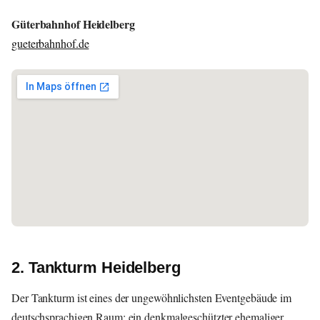
Güterbahnhof Heidelberg
gueterbahnhof.de
2. Tankturm Heidelberg
Der Tankturm ist eines der ungewöhnlichsten Eventgebäude im
deutschsprachigen Raum: ein denkmalgeschützter ehemaliger