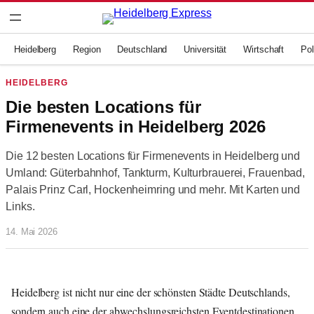
Zum
Inhalt
springen
Heidelberg
Region
Deutschland
Universität
Wirtschaft
Pol
HEIDELBERG
Die besten Locations für
Firmenevents in Heidelberg 2026
Die 12 besten Locations für Firmenevents in Heidelberg und
Umland: Güterbahnhof, Tankturm, Kulturbrauerei, Frauenbad,
Palais Prinz Carl, Hockenheimring und mehr. Mit Karten und
Links.
14. Mai 2026
Heidelberg ist nicht nur eine der schönsten Städte Deutschlands,
sondern auch eine der abwechslungsreichsten Eventdestinationen