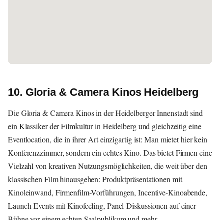
10. Gloria & Camera Kinos Heidelberg
Die Gloria & Camera Kinos in der Heidelberger Innenstadt sind
ein Klassiker der Filmkultur in Heidelberg und gleichzeitig eine
Eventlocation, die in ihrer Art einzigartig ist: Man mietet hier kein
Konferenzzimmer, sondern ein echtes Kino. Das bietet Firmen eine
Vielzahl von kreativen Nutzungsmöglichkeiten, die weit über den
klassischen Film hinausgehen: Produktpräsentationen mit
Kinoleinwand, Firmenfilm-Vorführungen, Incentive-Kinoabende,
Launch-Events mit Kinofeeling, Panel-Diskussionen auf einer
Bühne vor einem echten Saalpublikum und mehr.