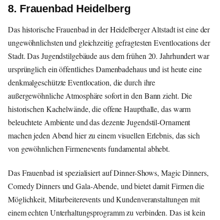
8. Frauenbad Heidelberg
Das historische Frauenbad in der Heidelberger Altstadt ist eine der
ungewöhnlichsten und gleichzeitig gefragtesten Eventlocations der
Stadt. Das Jugendstilgebäude aus dem frühen 20. Jahrhundert war
ursprünglich ein öffentliches Damenbadehaus und ist heute eine
denkmalgeschützte Eventlocation, die durch ihre
außergewöhnliche Atmosphäre sofort in den Bann zieht. Die
historischen Kachelwände, die offene Haupthalle, das warm
beleuchtete Ambiente und das dezente Jugendstil-Ornament
machen jeden Abend hier zu einem visuellen Erlebnis, das sich
von gewöhnlichen Firmenevents fundamental abhebt.
Das Frauenbad ist spezialisiert auf Dinner-Shows, Magic Dinners,
Comedy Dinners und Gala-Abende, und bietet damit Firmen die
Möglichkeit, Mitarbeiterevents und Kundenveranstaltungen mit
einem echten Unterhaltungsprogramm zu verbinden. Das ist kein