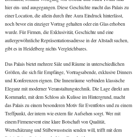
hier ein- und ausgegangen. Diese Geschichte macht das Palais zu
einer Location, die allein durch ihre Aura Eindruck hinterlässt,
noch bevor ein einziger Vortrag gehalten oder ein Glas erhoben
wurde. Für Firmen, die Exklusivität, Geschichte und eine
außergewöhnliche Repräsentationsadresse in der Altstadt suchen,
gibt es in Heidelberg nichts Vergleichbares.
Das Palais bietet mehrere Säle und Räume in unterschiedlichen
Größen, die sich für Empfänge, Vortragsabende, exklusive Dinners
und Konferenzen eignen. Die Innenräume verbinden klassische
Eleganz mit moderner Veranstaltungstechnik. Die Lage direkt am
Kornmarkt, mit dem Schloss als Kulisse im Hintergrund, macht
das Palais zu einem besonderen Motiv für Eventfotos und zu einem
Treffpunkt, der intern wie extern für Aufsehen sorgt. Wer mit
einem Firmenevent eine klare Botschaft von Qualität,
Wertschätzung und Stilbewusstsein senden will, trifft mit dem