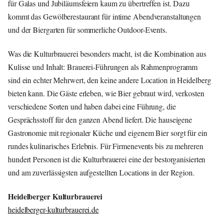
für Galas und Jubiläumsfeiern kaum zu übertreffen ist. Dazu
kommt das Gewölberestaurant für intime Abendveranstaltungen
und der Biergarten für sommerliche Outdoor-Events.
Was die Kulturbrauerei besonders macht, ist die Kombination aus
Kulisse und Inhalt: Brauerei-Führungen als Rahmenprogramm
sind ein echter Mehrwert, den keine andere Location in Heidelberg
bieten kann. Die Gäste erleben, wie Bier gebraut wird, verkosten
verschiedene Sorten und haben dabei eine Führung, die
Gesprächsstoff für den ganzen Abend liefert. Die hauseigene
Gastronomie mit regionaler Küche und eigenem Bier sorgt für ein
rundes kulinarisches Erlebnis. Für Firmenevents bis zu mehreren
hundert Personen ist die Kulturbrauerei eine der bestorganisierten
und am zuverlässigsten aufgestellten Locations in der Region.
Heidelberger Kulturbrauerei
heidelberger-kulturbrauerei.de