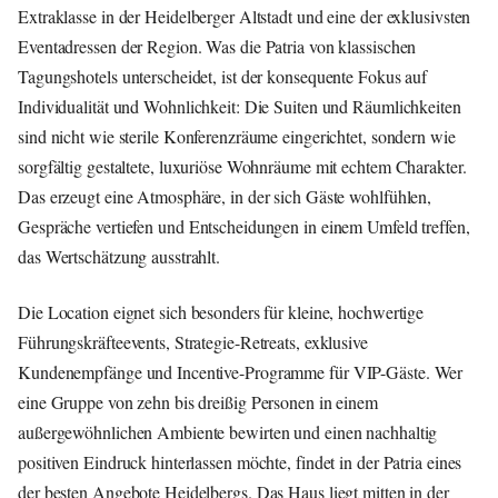
Extraklasse in der Heidelberger Altstadt und eine der exklusivsten
Eventadressen der Region. Was die Patria von klassischen
Tagungshotels unterscheidet, ist der konsequente Fokus auf
Individualität und Wohnlichkeit: Die Suiten und Räumlichkeiten
sind nicht wie sterile Konferenzräume eingerichtet, sondern wie
sorgfältig gestaltete, luxuriöse Wohnräume mit echtem Charakter.
Das erzeugt eine Atmosphäre, in der sich Gäste wohlfühlen,
Gespräche vertiefen und Entscheidungen in einem Umfeld treffen,
das Wertschätzung ausstrahlt.
Die Location eignet sich besonders für kleine, hochwertige
Führungskräfteevents, Strategie-Retreats, exklusive
Kundenempfänge und Incentive-Programme für VIP-Gäste. Wer
eine Gruppe von zehn bis dreißig Personen in einem
außergewöhnlichen Ambiente bewirten und einen nachhaltig
positiven Eindruck hinterlassen möchte, findet in der Patria eines
der besten Angebote Heidelbergs. Das Haus liegt mitten in der