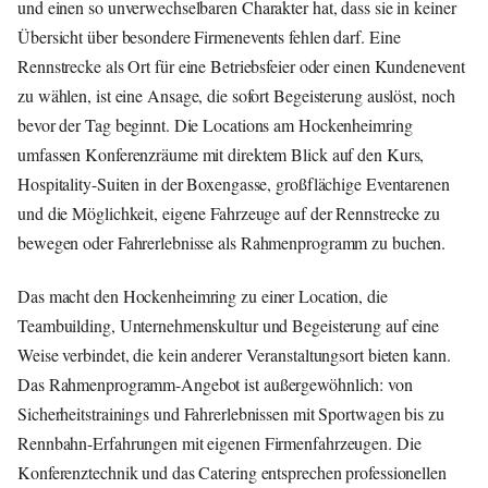
und einen so unverwechselbaren Charakter hat, dass sie in keiner
Übersicht über besondere Firmenevents fehlen darf. Eine
Rennstrecke als Ort für eine Betriebsfeier oder einen Kundenevent
zu wählen, ist eine Ansage, die sofort Begeisterung auslöst, noch
bevor der Tag beginnt. Die Locations am Hockenheimring
umfassen Konferenzräume mit direktem Blick auf den Kurs,
Hospitality-Suiten in der Boxengasse, großflächige Eventarenen
und die Möglichkeit, eigene Fahrzeuge auf der Rennstrecke zu
bewegen oder Fahrerlebnisse als Rahmenprogramm zu buchen.
Das macht den Hockenheimring zu einer Location, die
Teambuilding, Unternehmenskultur und Begeisterung auf eine
Weise verbindet, die kein anderer Veranstaltungsort bieten kann.
Das Rahmenprogramm-Angebot ist außergewöhnlich: von
Sicherheitstrainings und Fahrerlebnissen mit Sportwagen bis zu
Rennbahn-Erfahrungen mit eigenen Firmenfahrzeugen. Die
Konferenztechnik und das Catering entsprechen professionellen