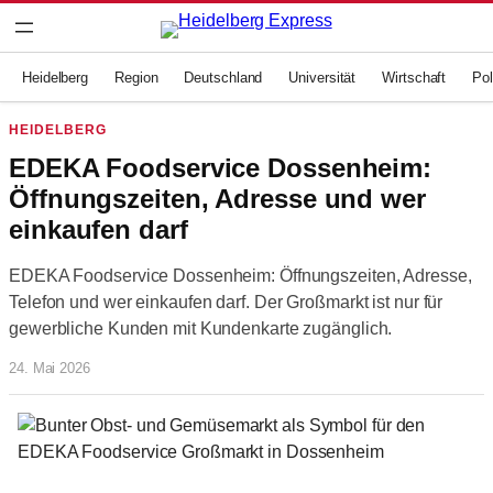
Zum
Inhalt
springen
Heidelberg
Region
Deutschland
Universität
Wirtschaft
Pol
HEIDELBERG
EDEKA Foodservice Dossenheim:
Öffnungszeiten, Adresse und wer
einkaufen darf
EDEKA Foodservice Dossenheim: Öffnungszeiten, Adresse,
Telefon und wer einkaufen darf. Der Großmarkt ist nur für
gewerbliche Kunden mit Kundenkarte zugänglich.
24. Mai 2026