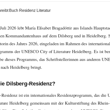
Juli 2026 lebt María Elísabet Bragadóttir aus Islands Hauptsta
hen Kommandantenhaus auf dem Dilsberg und in Heidelberg. Si
orin des Jahres 2026, eingeladen im Rahmen des internationa
ramms der UNESCO City of Literature Heidelberg. Es ist bere
be dieses Programms, das Schriftstellerinnen aus anderen U
e nach Heidelberg bringt.
die Dilsberg-Residenz?
g-Residenz ist ein internationales Residenzprogramm, das di
rature Heidelberg gemeinsam mit der Kulturstiftung des Rhein