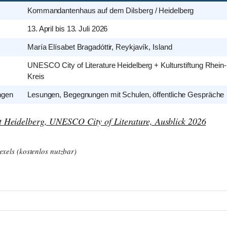
Kommandantenhaus auf dem Dilsberg / Heidelberg
13. April bis 13. Juli 2026
María Elísabet Bragadóttir, Reykjavík, Island
UNESCO City of Literature Heidelberg + Kulturstiftung Rhein
Kreis
ngen
Lesungen, Begegnungen mit Schulen, öffentliche Gespräche
t Heidelberg, UNESCO City of Literature, Ausblick 2026
Pexels (kostenlos nutzbar)