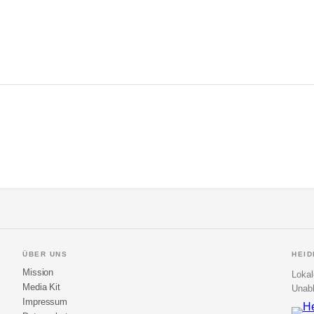
ÜBER UNS
HEI
Mission
Lokal
Media Kit
Unabh
Impressum