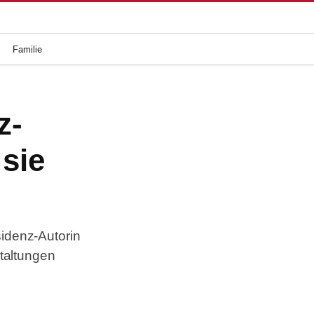
Familie
z-
 sie
sidenz-Autorin
taltungen