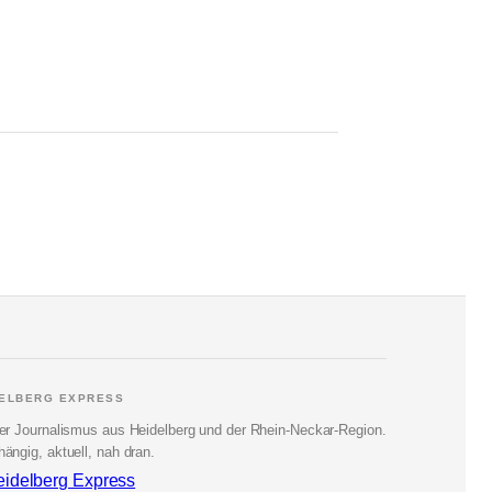
DELBERG EXPRESS
er Journalismus aus Heidelberg und der Rhein-Neckar-Region.
ängig, aktuell, nah dran.