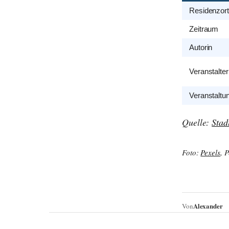
Residenzort
Zeitraum
Autorin
Veranstalter
Veranstaltu
Quelle:
Stad
Foto:
Pexels
, 
Alexander
Von