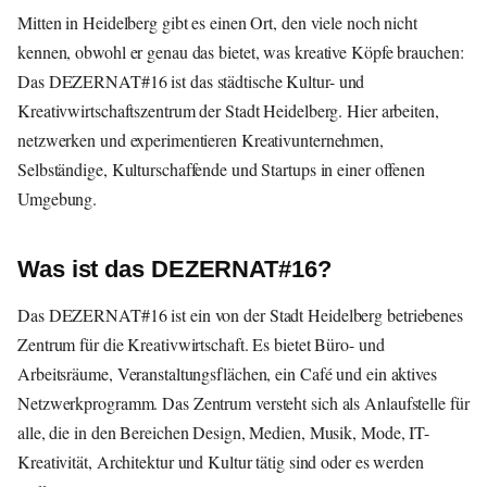
Mitten in Heidelberg gibt es einen Ort, den viele noch nicht
kennen, obwohl er genau das bietet, was kreative Köpfe brauchen:
Das DEZERNAT#16 ist das städtische Kultur- und
Kreativwirtschaftszentrum der Stadt Heidelberg. Hier arbeiten,
netzwerken und experimentieren Kreativunternehmen,
Selbständige, Kulturschaffende und Startups in einer offenen
Umgebung.
Was ist das DEZERNAT#16?
Das DEZERNAT#16 ist ein von der Stadt Heidelberg betriebenes
Zentrum für die Kreativwirtschaft. Es bietet Büro- und
Arbeitsräume, Veranstaltungsflächen, ein Café und ein aktives
Netzwerkprogramm. Das Zentrum versteht sich als Anlaufstelle für
alle, die in den Bereichen Design, Medien, Musik, Mode, IT-
Kreativität, Architektur und Kultur tätig sind oder es werden