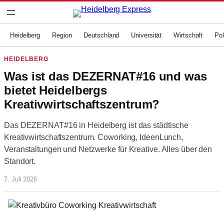
Zum
Inhalt
springen
Heidelberg
Region
Deutschland
Universität
Wirtschaft
Pol
HEIDELBERG
Was ist das DEZERNAT#16 und was
bietet Heidelbergs
Kreativwirtschaftszentrum?
Das DEZERNAT#16 in Heidelberg ist das städtische
Kreativwirtschaftszentrum. Coworking, IdeenLunch,
Veranstaltungen und Netzwerke für Kreative. Alles über den
Standort.
7. Juli 2026