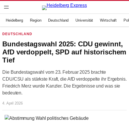
Zum
Inhalt
springen
Heidelberg
Region
Deutschland
Universität
Wirtschaft
Pol
DEUTSCHLAND
Bundestagswahl 2025: CDU gewinnt,
AfD verdoppelt, SPD auf historischem
Tief
Die Bundestagswahl vom 23. Februar 2025 brachte
CDU/CSU als stärkste Kraft, die AfD verdoppelte ihr Ergebnis.
Friedrich Merz wurde Kanzler. Die Ergebnisse und was sie
bedeuten.
4. April 2026