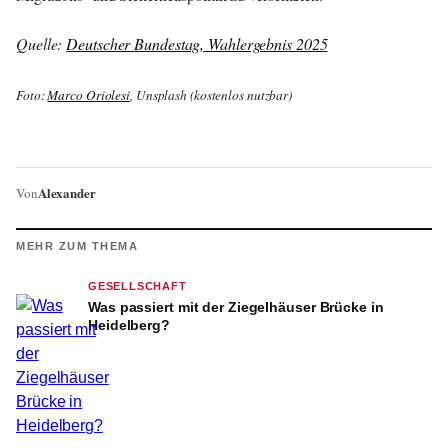
Quelle:
Deutscher Bundestag, Wahlergebnis 2025
Foto:
Marco Oriolesi
, Unsplash (kostenlos nutzbar)
Alexander
Von
MEHR ZUM THEMA
GESELLSCHAFT
Was passiert mit der Ziegelhäuser Brücke in
Heidelberg?