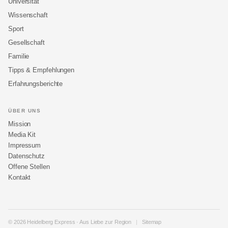
Universität
Wissenschaft
Sport
Gesellschaft
Familie
Tipps & Empfehlungen
Erfahrungsberichte
ÜBER UNS
Mission
Media Kit
Impressum
Datenschutz
Offene Stellen
Kontakt
© 2026 Heidelberg Express · Aus Liebe zur Region
|
Sitemap