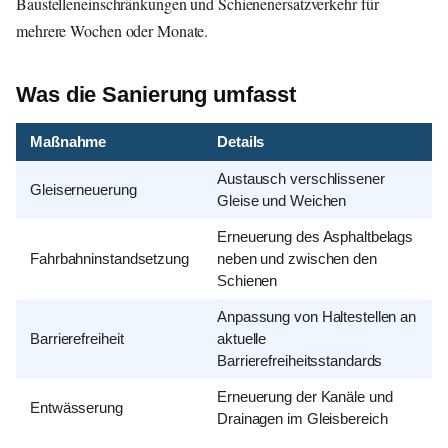
Baustelleneinschränkungen und Schienenersatzverkehr für
mehrere Wochen oder Monate.
Was die Sanierung umfasst
Maßnahme
Details
Austausch verschlissener
Gleiserneuerung
Gleise und Weichen
Erneuerung des Asphaltbelags
Fahrbahninstandsetzung
neben und zwischen den
Schienen
Anpassung von Haltestellen an
Barrierefreiheit
aktuelle
Barrierefreiheitsstandards
Erneuerung der Kanäle und
Entwässerung
Drainagen im Gleisbereich