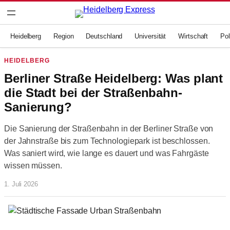
Zum
Inhalt
springen
Heidelberg
Region
Deutschland
Universität
Wirtschaft
Pol
HEIDELBERG
Berliner Straße Heidelberg: Was plant
die Stadt bei der Straßenbahn-
Sanierung?
Die Sanierung der Straßenbahn in der Berliner Straße von
der Jahnstraße bis zum Technologiepark ist beschlossen.
Was saniert wird, wie lange es dauert und was Fahrgäste
wissen müssen.
1. Juli 2026