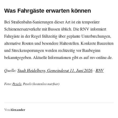
Was Fahrgäste erwarten können
Bei Straßenbahn-Sanierungen dieser Art ist ein temporärer
Schienenersatzverkehr mit Bussen üblich. Die RNV informiert
Fahrgäste in der Regel frühzeitig über geplante Unterbrechungen,
alternative Routen und besondere Haltestellen. Konkrete Bauzeiten
und Streckensperrungen werden rechtzeitig vor Baubeginn
bekanntgegeben. Aktuelle Informationen gibt es auf rnv-online.de.
Quelle:
Stadt Heidelberg, Gemeinderat 11. Juni 2026
·
RNV
Foto:
Pexels
, Pexels (kostenlos nutzbar)
Alexander
Von