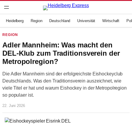
Zum
Inhalt
springen
Heidelberg
Region
Deutschland
Universität
Wirtschaft
Pol
REGION
Adler Mannheim: Was macht den
DEL-Klub zum Traditionsverein der
Metropolregion?
Die Adler Mannheim sind der erfolgreichste Eishockeyclub
Deutschlands. Was den Traditionsverein auszeichnet, wie
viele Titel er hat und warum Eishockey in der Metropolregion
so populaer ist.
22. Juni 2026